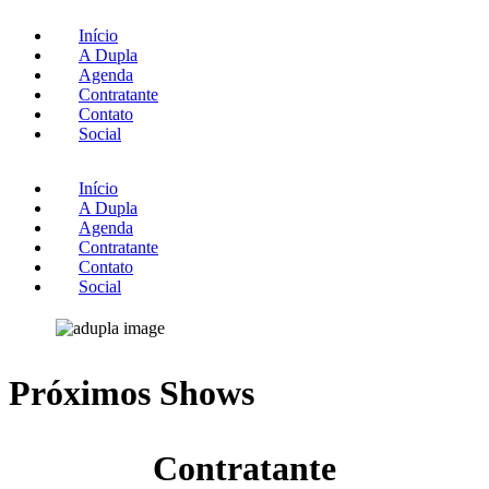
Início
A Dupla
Agenda
Contratante
Contato
Social
Início
A Dupla
Agenda
Contratante
Contato
Social
Próximos Shows
Contratante